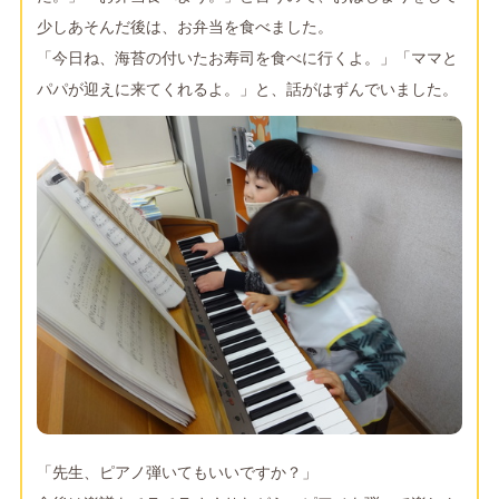
少しあそんだ後は、お弁当を食べました。
「今日ね、海苔の付いたお寿司を食べに行くよ。」「ママと
パパが迎えに来てくれるよ。」と、話がはずんでいました。
「先生、ピアノ弾いてもいいですか？」