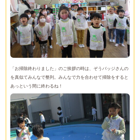
「お掃除終わりました」のご挨拶の時は、ぞうバッジさんの
を真似てみんなで整列。みんなで力を合わせて掃除をすると
あっという間に終わるね！