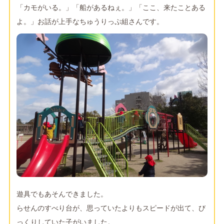
「カモがいる。」「船があるねぇ。」「ここ、来たことある
よ。」お話が上手なちゅうりっぷ組さんです。
遊具でもあそんできました。
らせんのすべり台が、思っていたよりもスピードが出て、び
っくりしていた子がいました。