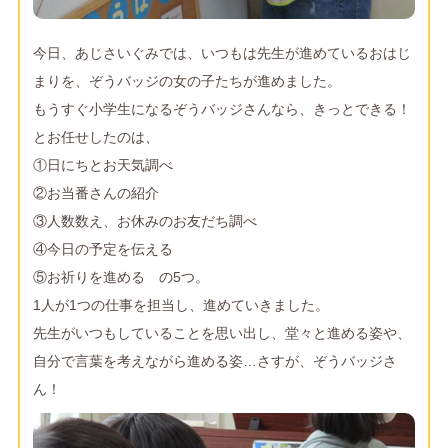
今日、あじさいぐみでは、いつもは先生が進めているおはじ
まりを、ぞうバッジの女の子たちが進めました。
もうすぐ小学生になるぞうバッジさんなら、きっとできる！
とお任せしたのは、
①日にちとお天気調べ
②お当番さんの紹介
③人数数え、お休みのお友だち調べ
④今日の予定を伝える
⑤お祈りを進める の5つ。
1人が1つの仕事を担当し、進めていきました。
先生がいつもしていることを思い出し、堂々と進める姿や、
自分で言葉を考えながら進める姿…さすが、ぞうバッジさ
ん！