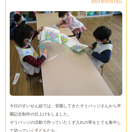
2021年02月19日
今日のすいせん組では、登園してきたぞうバッジさんから卒
園記念制作の仕上げをしました。
ぞうバッジの活動で作っていたくず入れの帯をとても集中し
て切っていく子どもたち。