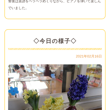
食後は楽譜をペラペラめくりながら、ピアノを弾いて楽しん
でいました。
◇今日の様子◇
2021年02月16日