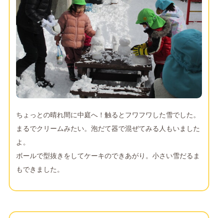
ちょっとの晴れ間に中庭へ！触るとフワフワした雪でした。
まるでクリームみたい。泡だて器で混ぜてみる人もいました
よ。
ボールで型抜きをしてケーキのできあがり。小さい雪だるま
もできました。