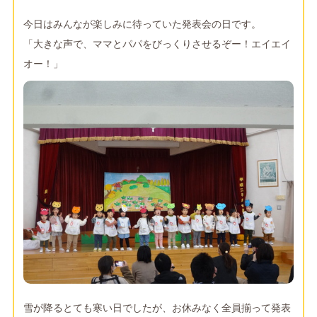
今日はみんなが楽しみに待っていた発表会の日です。
「大きな声で、ママとパパをびっくりさせるぞー！エイエイ
オー！」
雪が降るとても寒い日でしたが、お休みなく全員揃って発表