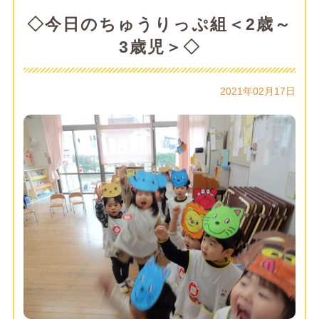
◇今日のちゅうりっぷ組＜2歳～
3歳児＞◇
2021年02月17日