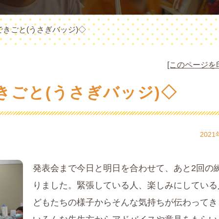
きごと(うさぎバッジ)◇
[このページを
きごと(うさぎバッジ)◇
2021
発表会まで今日と明日を合わせて、あと2回の
りました。緊張している人、楽しみにしている
どもたちの様子からそんな気持ちが伝わってき