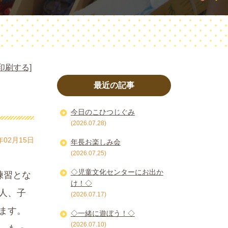
印刷する]
最近の記事
今日のこひつじぐみ
(2026.07.28)
年02月15日
年長お楽しみ会
(2026.07.25)
◇児童文化センターにお出か
練習とな
け！◇
人、子
(2026.07.17)
ます。
◇一緒に遊ぼう！◇
(2026.07.10)