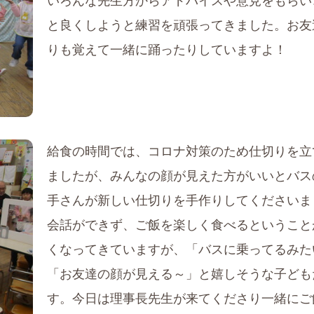
いろんな先生方からアドバイスや意見をもらい
と良くしようと練習を頑張ってきました。お友
りも覚えて一緒に踊ったりしていますよ！
給食の時間では、コロナ対策のため仕切りを立
ましたが、みんなの顔が見えた方がいいとバス
手さんが新しい仕切りを手作りしてくださいま
会話ができず、ご飯を楽しく食べるということ
くなってきていますが、「バスに乗ってるみた
「お友達の顔が見える～」と嬉しそうな子ども
す。今日は理事長先生が来てくださり一緒にご