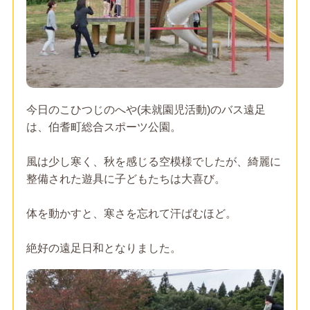
今日のこひつじのへや(未就園児活動)のバス遠足
は、伯耆町総合スポーツ公園。
風は少し寒く、秋を感じる空模様でしたが、綺麗に
整備された遊具に子どもたちは大喜び。
体を動かすと、寒さを忘れて汗ばむほど。
絶好の遠足日和となりました。