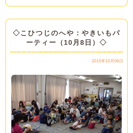
◇こひつじのへや：やきいもパ
ーティー（10月8日）◇
2015年10月08日