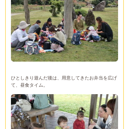
ひとしきり遊んだ後は、用意してきたお弁当を広げ
て、昼食タイム。