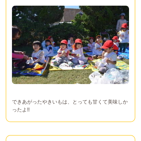
できあがったやきいもは、とっても甘くて美味しか
ったよ!!