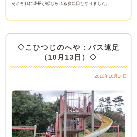
それぞれに成長が感じられる参観日となりました。
◇こひつじのへや：バス遠足
（10月13日）◇
2015年10月14日