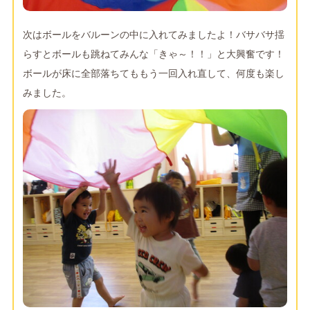
次はボールをバルーンの中に入れてみましたよ！バサバサ揺
らすとボールも跳ねてみんな「きゃ～！！」と大興奮です！
ボールが床に全部落ちてももう一回入れ直して、何度も楽し
みました。