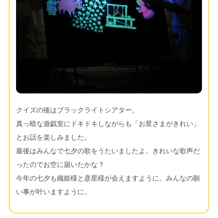
クイズの後はブラックライトシアター。
真っ暗な遊戯室にドキドキしながらも「お星さまがきれい」
とお話を楽しみました。
最後はみんなで七夕の歌をうたいましたよ。きれいな歌声だ
ったのでお空に届いたかな？
今年の七夕も織姫様と彦星様が会えますように。みんなの願
い事が叶いますように。