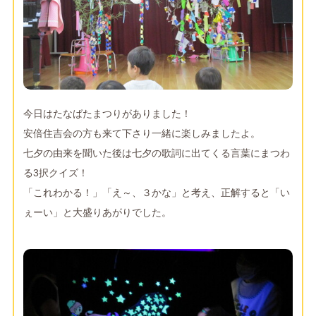
今日はたなばたまつりがありました！
安倍住吉会の方も来て下さり一緒に楽しみましたよ。
七夕の由来を聞いた後は七夕の歌詞に出てくる言葉にまつわ
る3択クイズ！
「これわかる！」「え～、３かな」と考え、正解すると「い
ぇーい」と大盛りあがりでした。