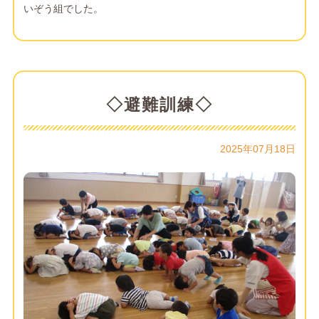
いぞう組でした。
◇避難訓練◇
2025年07月18日