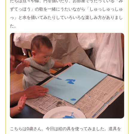
たちは点々や線、円を描いたり、お部屋でうたっている「み
ずてっほう」の歌を一緒にうたいながら「しゅっしゅっしゅ
っ」と水を描いてみたりしていろいろな楽しみ方がありまし
た。
こちらは0歳さん。今日は絵の具を使ってみました。道具を