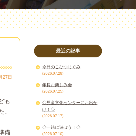
最近の記事
今日のこひつじぐみ
(2026.07.28)
月27日
年長お楽しみ会
(2026.07.25)
ども
◇児童文化センターにお出か
け！◇
た。
(2026.07.17)
◇一緒に遊ぼう！◇
準備
(2026.07.10)