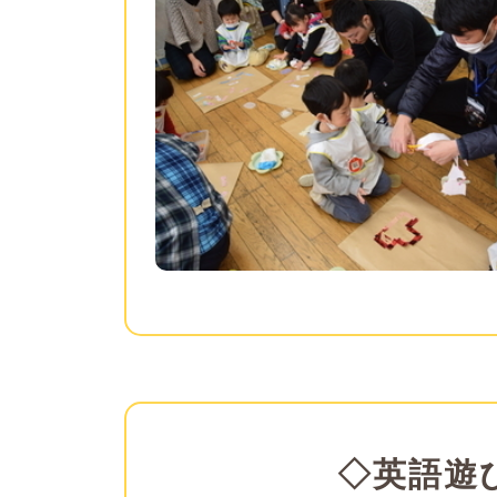
◇英語遊び