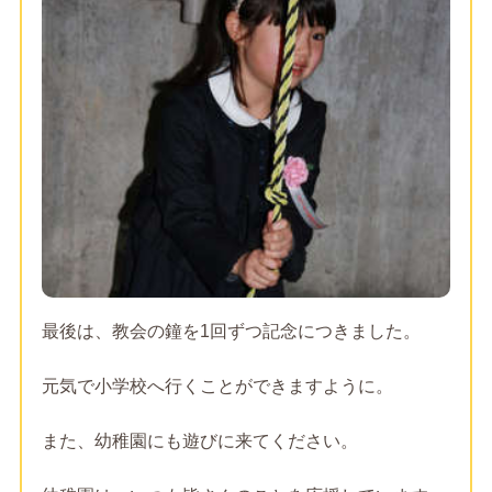
最後は、教会の鐘を1回ずつ記念につきました。
元気で小学校へ行くことができますように。
また、幼稚園にも遊びに来てください。