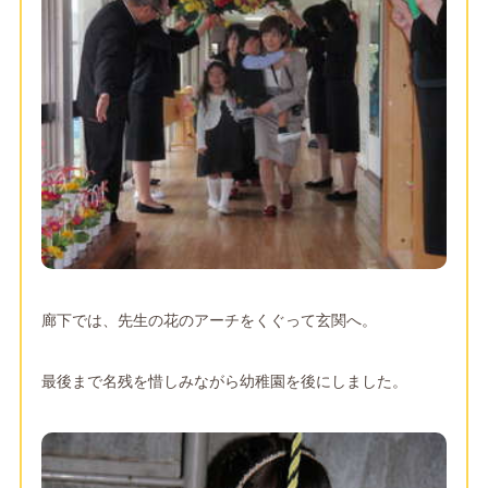
廊下では、先生の花のアーチをくぐって玄関へ。
最後まで名残を惜しみながら幼稚園を後にしました。