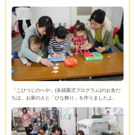
「こひつじのへや」(未就園児プログラム)のお友だ
ちは、お家の人と「ひな飾り」を作りましたよ。