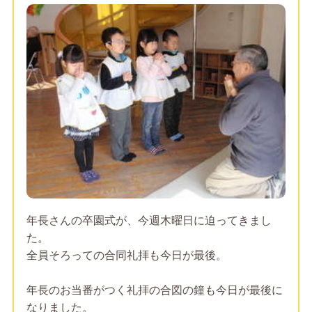
年長さんの卒園式が、今週木曜日に迫ってきまし
た。
全員そろっての合同礼拝も今日が最後。
年長のお当番がつく礼拝の合図の鐘も今日が最後に
なりました。