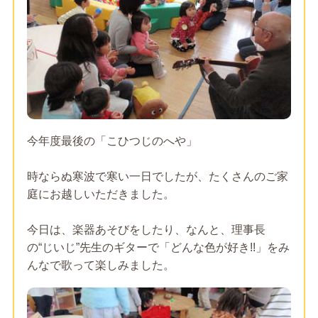
今年度最後の「こひつじのへや」
時ならぬ寒波で寒い一日でしたが、たくさんのご家
庭にお越しいただきました。
今日は、楽器あそびをしたり、なんと、理事長
の“じいじ”先生のギターで「どんな色が好き!!」をみ
んなで歌って楽しみました。