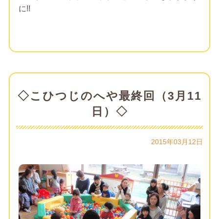
に!!
◇こひつじのへや最終回（3月11
日）◇
2015年03月12日