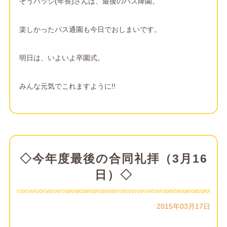
ぞうバッジ(年長)さんは、最後のバス降園。
楽しかったバス通園も今日でおしまいです。
明日は、いよいよ卒園式。
みんな元気でこれますように!!
◇今年度最後の合同礼拝（3月16
日）◇
2015年03月17日