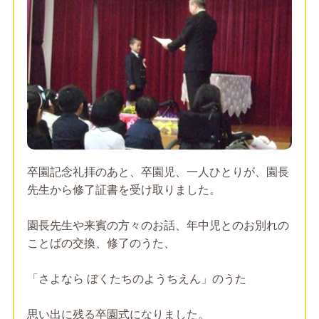
卒園記念礼拝のあと、卒園児、一人ひとりが、園長
先生から修了証書を受け取りました。
園長先生や来賓の方々のお話、年中児とのお別れの
ことばの交換、修了のうた、
「さよなら ぼくたちのようちえん」のうた
思い出に残る卒園式になりました。