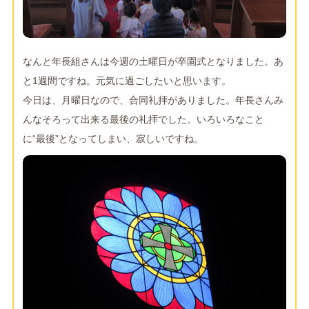
なんと年長組さんは今週の土曜日が卒園式となりました。あ
と1週間ですね。元気に過ごしたいと思います。
今日は、月曜日なので、合同礼拝がありました。年長さんみ
んなそろって出来る最後の礼拝でした。いろいろなこと
に“最後”となってしまい、寂しいですね。