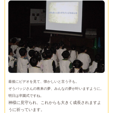
最後にビデオを見て、懐かしいと言う子も。
ぞうバッジさんの将来の夢、みんなの夢が叶いますように。
明日は卒園式ですね。
神様に見守られ、これからも大きく成長されますよ
うに祈っています。