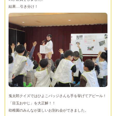
結果....引き分け！
鬼太郎クイズではひよこバッジさんも手を挙げてアピール！
「目玉おやじ」を大正解！！
幼稚園のみんなが楽しいお別れ会ができました。