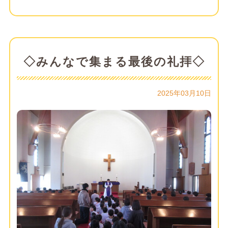
◇みんなで集まる最後の礼拝◇
2025年03月10日