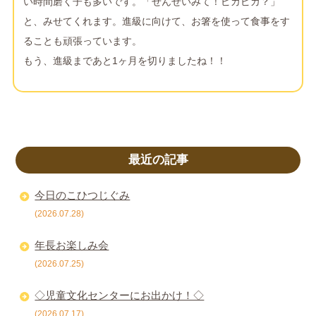
い時間磨く子も多いです。「せんせいみて！ピカピカ？」
と、みせてくれます。進級に向けて、お箸を使って食事をす
ることも頑張っています。
もう、進級まであと1ヶ月を切りましたね！！
最近の記事
今日のこひつじぐみ
(2026.07.28)
年長お楽しみ会
(2026.07.25)
◇児童文化センターにお出かけ！◇
(2026.07.17)