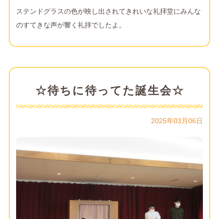
ステンドグラスの色が映し出されてきれいな礼拝堂にみんな
のすてきな声が響く礼拝でしたよ。
☆待ちに待ってた誕生会☆
2025年03月06日