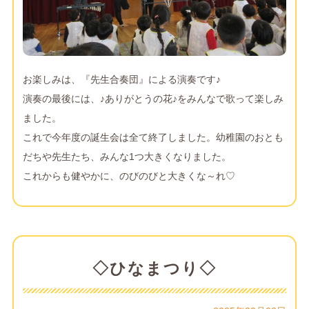
お楽しみは、『先生合奏団』による演奏です♪
演奏の最後には、♪ありがとうの花♪をみんなで歌って楽しみ
ました。
これで今年度の誕生会は全て終了しました。幼稚園のおとも
だちや先生たち、みんな1つ大きくなりました。
これからも健やかに、のびのびと大きくな～れ♡
◇ひなまつり◇