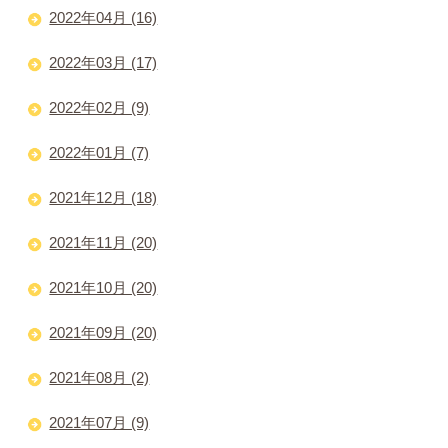
2022年04月 (16)
2022年03月 (17)
2022年02月 (9)
2022年01月 (7)
2021年12月 (18)
2021年11月 (20)
2021年10月 (20)
2021年09月 (20)
2021年08月 (2)
2021年07月 (9)