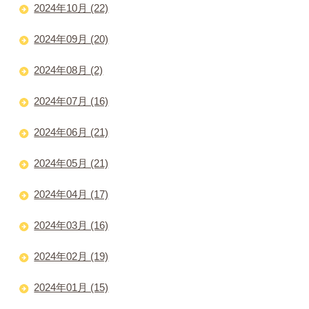
2024年10月 (22)
2024年09月 (20)
2024年08月 (2)
2024年07月 (16)
2024年06月 (21)
2024年05月 (21)
2024年04月 (17)
2024年03月 (16)
2024年02月 (19)
2024年01月 (15)