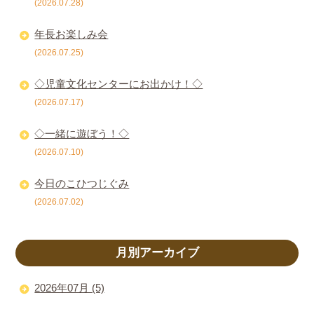
(2026.07.28)
年長お楽しみ会
(2026.07.25)
◇児童文化センターにお出かけ！◇
(2026.07.17)
◇一緒に遊ぼう！◇
(2026.07.10)
今日のこひつじぐみ
(2026.07.02)
月別アーカイブ
2026年07月 (5)