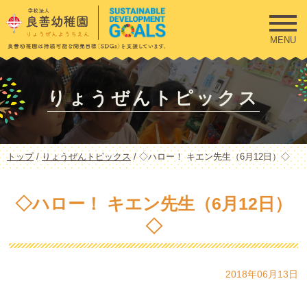
このページの本文へ
MENU
りょうぜんトピックス
現
トップ
/
りょうぜんトピックス
/
◇ハロー！ キエン先生（6月12日）◇
在
の
位
◇ハロー！ キエン先生（6月12日）
置：
◇
2018年06月13日