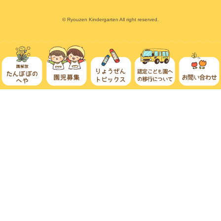
© Ryouzen Kindergarten All right reserved.