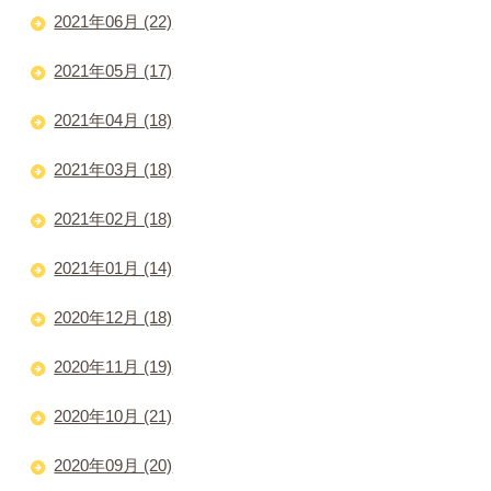
2021年06月 (22)
2021年05月 (17)
2021年04月 (18)
2021年03月 (18)
2021年02月 (18)
2021年01月 (14)
2020年12月 (18)
2020年11月 (19)
2020年10月 (21)
2020年09月 (20)