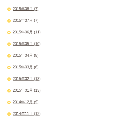
2015年08月 (7)
2015年07月 (7)
2015年06月 (11)
2015年05月 (10)
2015年04月 (8)
2015年03月 (6)
2015年02月 (13)
2015年01月 (13)
2014年12月 (9)
2014年11月 (12)