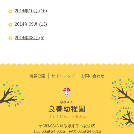
2014年10月 (16)
2014年09月 (13)
2014年08月 (5)
情報公開
サイトマップ
お問い合わせ
〒683-0846 鳥取県米子市安倍65
TEL 0859-24-0815 FAX 0859-24-0816