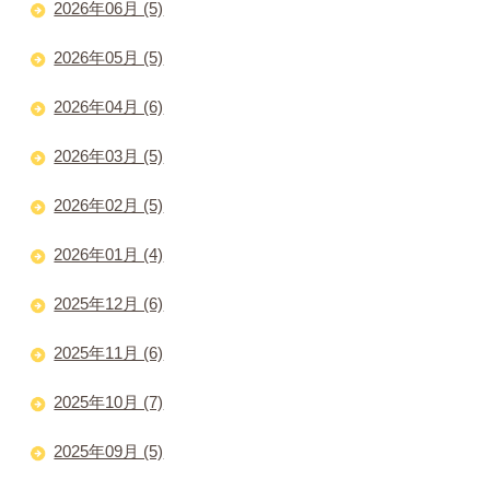
2026年06月 (5)
2026年05月 (5)
2026年04月 (6)
2026年03月 (5)
2026年02月 (5)
2026年01月 (4)
2025年12月 (6)
2025年11月 (6)
2025年10月 (7)
2025年09月 (5)