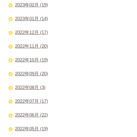
2023年02月 (19)
2023年01月 (14)
2022年12月 (17)
2022年11月 (20)
2022年10月 (19)
2022年09月 (20)
2022年08月 (3)
2022年07月 (17)
2022年06月 (22)
2022年05月 (19)