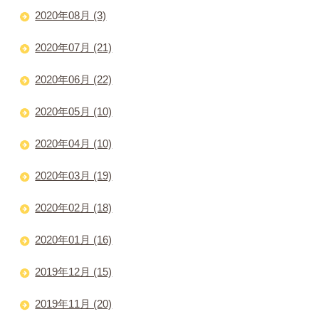
2020年08月 (3)
2020年07月 (21)
2020年06月 (22)
2020年05月 (10)
2020年04月 (10)
2020年03月 (19)
2020年02月 (18)
2020年01月 (16)
2019年12月 (15)
2019年11月 (20)