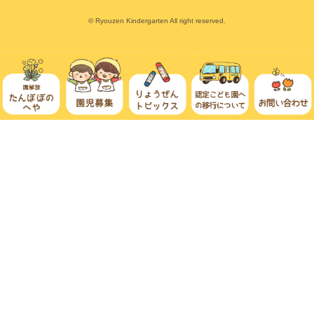
© Ryouzen Kindergarten All right reserved.