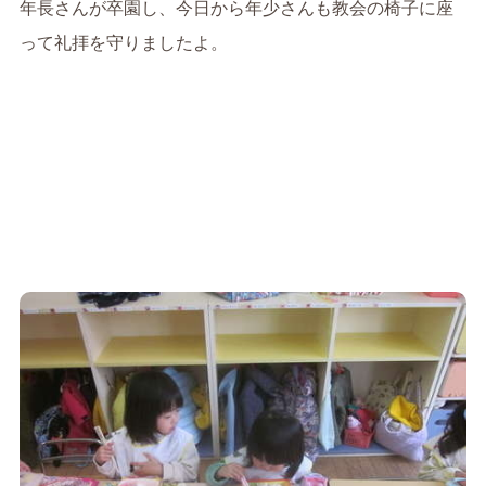
年長さんが卒園し、今日から年少さんも教会の椅子に座
って礼拝を守りましたよ。