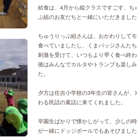
給食は、4月から縦クラスですごす、ち
ぷ組のお友だちと一緒にいただきました
ちゅうりっぷ組さんは、おかわりしてモ
食べていましたし、くまバッジさんたち
刺激を受けて、いつもより早く食べ終わ
後はみんなでカルタやトランプも楽しみ
た。
夕方は住吉小学校の3年生の皆さんが、
わる民話の素話に来てくれました。
卒園生ばかりで懐かしがって、少しの時
が一緒にドッジボールでもあそびました