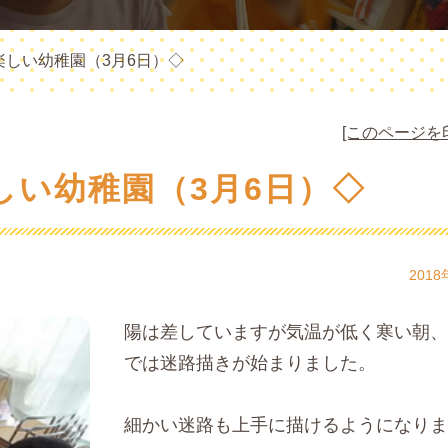
楽しい幼稚園（3月6日）◇
[このページを
しい幼稚園（3月6日）◇
2018
陽は差していますが気温が低く寒い朝、
では迷路描きが始まりました。
細かい迷路も上手に描けるようになりま