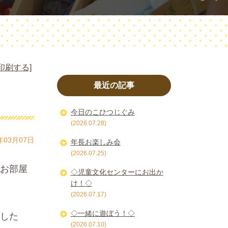
印刷する]
最近の記事
今日のこひつじぐみ
(2026.07.28)
年03月07日
年長お楽しみ会
(2026.07.25)
お部屋
◇児童文化センターにお出か
け！◇
(2026.07.17)
◇一緒に遊ぼう！◇
した
(2026.07.10)