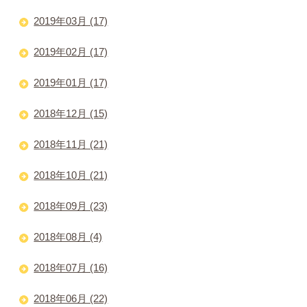
2019年03月 (17)
2019年02月 (17)
2019年01月 (17)
2018年12月 (15)
2018年11月 (21)
2018年10月 (21)
2018年09月 (23)
2018年08月 (4)
2018年07月 (16)
2018年06月 (22)