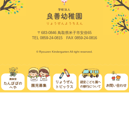
〒683-0846 鳥取県米子市安倍65
TEL 0859-24-0815 FAX 0859-24-0816
© Ryouzen Kindergarten All right reserved.