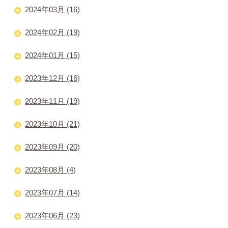
2024年03月 (16)
2024年02月 (19)
2024年01月 (15)
2023年12月 (16)
2023年11月 (19)
2023年10月 (21)
2023年09月 (20)
2023年08月 (4)
2023年07月 (14)
2023年06月 (23)