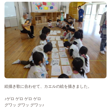
絵描き歌に合わせて、カエルの絵を描きました。
♪ゲロ ゲロ ゲロ ゲロ
グワッ グワッ グワッ♪