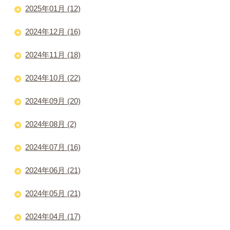
2025年01月 (12)
2024年12月 (16)
2024年11月 (18)
2024年10月 (22)
2024年09月 (20)
2024年08月 (2)
2024年07月 (16)
2024年06月 (21)
2024年05月 (21)
2024年04月 (17)