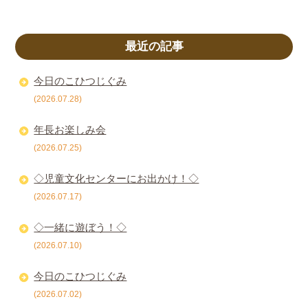
最近の記事
今日のこひつじぐみ
(2026.07.28)
年長お楽しみ会
(2026.07.25)
◇児童文化センターにお出かけ！◇
(2026.07.17)
◇一緒に遊ぼう！◇
(2026.07.10)
今日のこひつじぐみ
(2026.07.02)