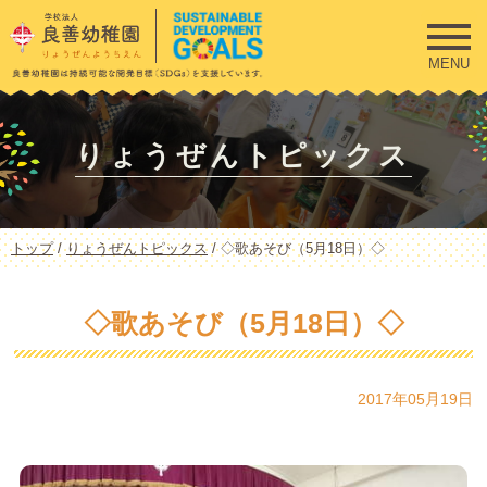
このページの本文へ
MENU
りょうぜんトピックス
現
トップ
/
りょうぜんトピックス
/
◇歌あそび（5月18日）◇
在
の
位
◇歌あそび（5月18日）◇
置：
2017年05月19日