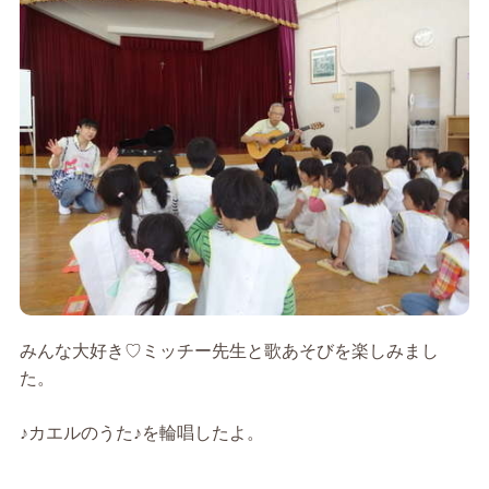
みんな大好き♡ミッチー先生と歌あそびを楽しみまし
た。
♪カエルのうた♪を輪唱したよ。