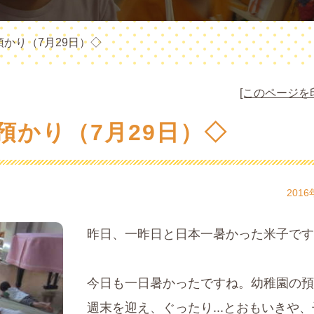
かり（7月29日）◇
[このページを
預かり（7月29日）◇
2016
昨日、一昨日と日本一暑かった米子です
今日も一日暑かったですね。幼稚園の預
週末を迎え、ぐったり...とおもいきや