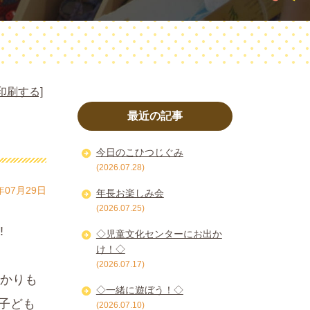
印刷する]
最近の記事
今日のこひつじぐみ
(2026.07.28)
年07月29日
年長お楽しみ会
(2026.07.25)
!
◇児童文化センターにお出か
け！◇
(2026.07.17)
かりも
◇一緒に遊ぼう！◇
、子ども
(2026.07.10)