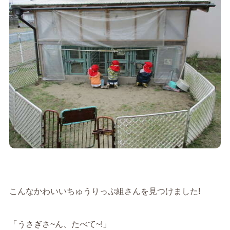
こんなかわいいちゅうりっぷ組さんを見つけました!
「うさぎさ~ん、たべて~!」