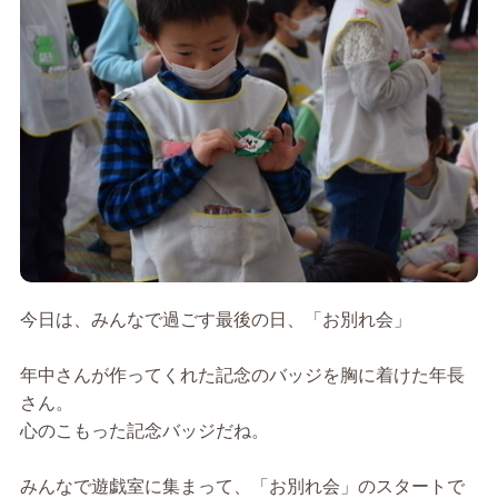
今日は、みんなで過ごす最後の日、「お別れ会」
年中さんが作ってくれた記念のバッジを胸に着けた年長
さん。
心のこもった記念バッジだね。
みんなで遊戯室に集まって、「お別れ会」のスタートで