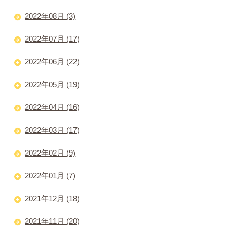
2022年08月 (3)
2022年07月 (17)
2022年06月 (22)
2022年05月 (19)
2022年04月 (16)
2022年03月 (17)
2022年02月 (9)
2022年01月 (7)
2021年12月 (18)
2021年11月 (20)