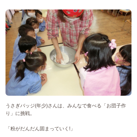
うさぎバッジ(年少)さんは、みんなで食べる「お団子作
り」に挑戦。
「粉がだんだん固まっていく!」