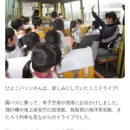
ひよこバッジさんは、楽しみにしていたミニドライブ!
園バスに乗って、米子空港や境港にお出かけしました。
飛行機や海上保安庁の巡視船、鳥取県の海洋実習船、き
たろう列車を見ながらのドライブでした。