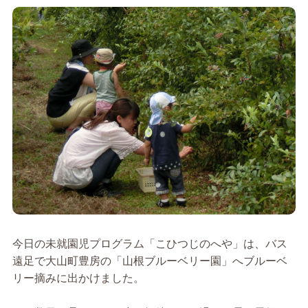
今日の未就園児プログラム「こひつじのへや」は、バス
遠足で大山町豊房の「山根ブルーベリー園」へブルーベ
リー摘みに出かけました。