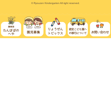
© Ryouzen Kindergarten All right reserved.