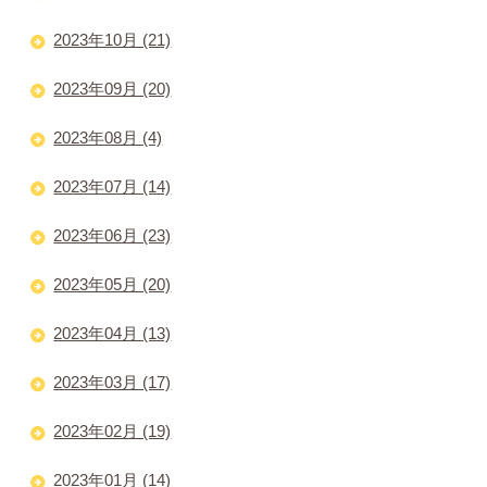
2023年10月 (21)
2023年09月 (20)
2023年08月 (4)
2023年07月 (14)
2023年06月 (23)
2023年05月 (20)
2023年04月 (13)
2023年03月 (17)
2023年02月 (19)
2023年01月 (14)