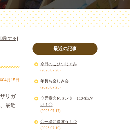
印刷する]
最近の記事
今日のこひつじぐみ
(2026.07.28)
年04月15日
年長お楽しみ会
(2026.07.25)
ザリガ
◇児童文化センターにお出か
け！◇
、最近
(2026.07.17)
◇一緒に遊ぼう！◇
(2026.07.10)