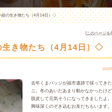
い組の生き物たち（4月14日）◇
[このページを
生き物たち（4月14日）◇
2020
去年くまバッジが福市遺跡で採ってきた
ニ。冬のあいだあまり動かなかったけど
脱皮して元気そうになってきましたよ。
興味深くのぞき込むお友だちもいます。