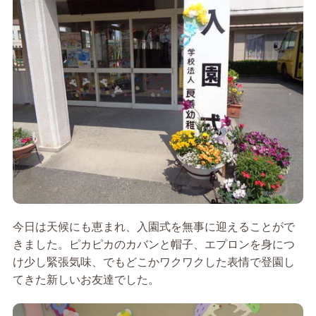
今日は天候にも恵まれ、入園式を無事に迎えることがで
きました。ピカピカのカバンと帽子、エプロンを身につ
け少し緊張気味、でもどこかワクワクした表情で登園し
てきた新しいお友達でした。