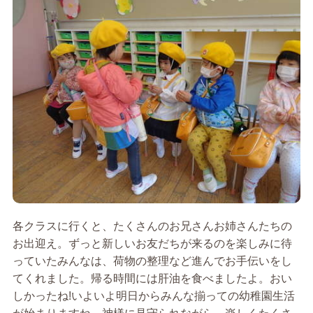
各クラスに行くと、たくさんのお兄さんお姉さんたちの
お出迎え。ずっと新しいお友だちが来るのを楽しみに待
っていたみんなは、荷物の整理など進んでお手伝いをし
てくれました。帰る時間には肝油を食べましたよ。おい
しかったね!いよいよ明日からみんな揃っての幼稚園生活