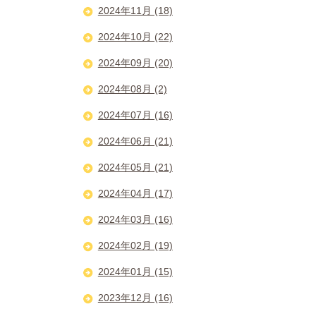
2024年11月 (18)
2024年10月 (22)
2024年09月 (20)
2024年08月 (2)
2024年07月 (16)
2024年06月 (21)
2024年05月 (21)
2024年04月 (17)
2024年03月 (16)
2024年02月 (19)
2024年01月 (15)
2023年12月 (16)