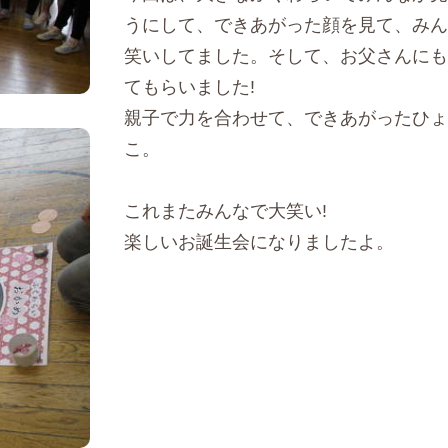
うにして、できあがった顔を見て、みん
笑いしてました。
そして、お父さんにも
てもらいました!
親子で力を合わせて、できあがったひょ
こ。
これまたみんなで大笑い!
楽しいお誕生会になりましたよ。