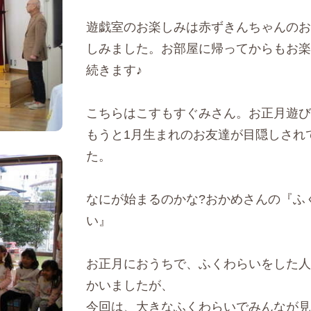
遊戯室のお楽しみは赤ずきんちゃんのお
しみました。
お部屋に帰ってからもお楽
続きます♪
こちらはこすもすぐみさん。お正月遊び
もうと1月生まれのお友達が目隠しされ
た。
なにが始まるのかな?
おかめさんの『ふ
い』
お正月におうちで、ふくわらいをした人
かいましたが、
今回は、大きなふくわらいでみんなが見