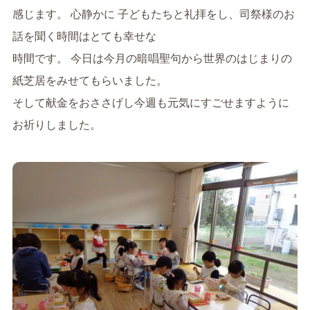
感じます。 心静かに 子どもたちと礼拝をし、司祭様のお
話を聞く時間はとても幸せな
時間です。 今日は今月の暗唱聖句から世界のはじまりの
紙芝居をみせてもらいました。
そして献金をおささげし今週も元気にすごせますように
お祈りしました。