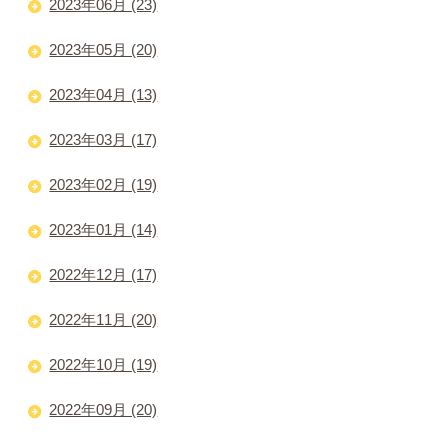
2023年06月 (23)
2023年05月 (20)
2023年04月 (13)
2023年03月 (17)
2023年02月 (19)
2023年01月 (14)
2022年12月 (17)
2022年11月 (20)
2022年10月 (19)
2022年09月 (20)