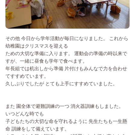
その他 今日から学年活動が毎日になりました。 これから
幼稚園はクリスマスを迎える
ための大切な準備に入ります。 運動会の準備の時以来で
すが、一緒に昼食も学年で食べます。
年長組では机出しから準備 片付けもみんなで力を合わせ
てすすめています。
久しぶりでしたが とても上手にすすめていました。
また 園全体で避難訓練の一つ 消火器訓練もしました。
いつどんな時でも
子どもたちの大切な命を守れるように 先生たちも一生懸
命 訓練をして備えています。