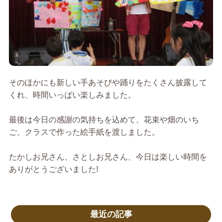
そのほかにも新しい手あそびや踊りをたくさん披露して
くれ、時間いっぱい楽しみました。
最後は今日の感謝の気持ちを込めて、花束や畑のいち
ご、クラスで作った絵手紙を渡しました。
たかしお兄さん、さとしお兄さん、今日は楽しい時間を
ありがとうございました!
最近の記事