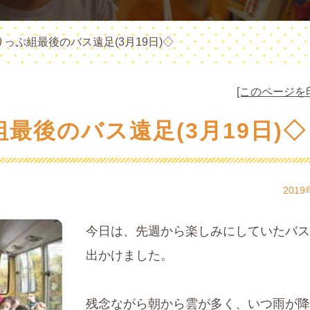
っぷ組最後のバス遠足(3月19日)◇
[このページを
最後のバス遠足(3月19日)◇
2019
今日は、先週から楽しみにしていたバス
出かけました。
残念ながら朝から雲が多く、いつ雨が降