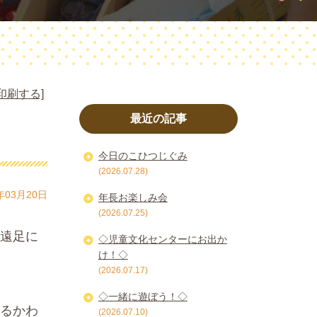
印刷する]
最近の記事
今日のこひつじぐみ
(2026.07.28)
年03月20日
年長お楽しみ会
(2026.07.25)
遠足に
◇児童文化センターにお出か
け！◇
(2026.07.17)
◇一緒に遊ぼう！◇
るかわ
(2026.07.10)