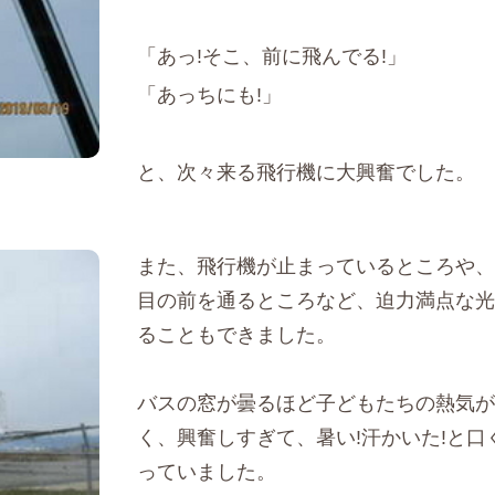
「あっ!そこ、前に飛んでる!」
「あっちにも!」
と、次々来る飛行機に大興奮でした。
また、飛行機が止まっているところや、
目の前を通るところなど、迫力満点な光
ることもできました。
バスの窓が曇るほど子どもたちの熱気が
く、興奮しすぎて、暑い!汗かいた!と口
っていました。