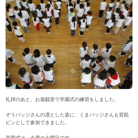
礼拝のあと、お遊戯室で卒園式の練習をしました。
ぞうバッジさんの凛とした姿に、くまバッジさんも背筋
ピンとして参加できました。
卒園式は、今週の土曜日です。