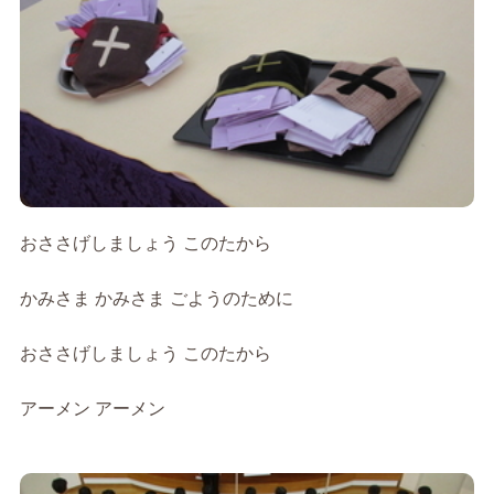
おささげしましょう このたから
かみさま かみさま ごようのために
おささげしましょう このたから
アーメン アーメン