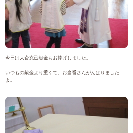
今日は大斎克己献金もお捧げしました。
いつもの献金より重くて、お当番さんがんばりました
よ。