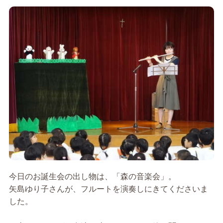
今日のお誕生会の出し物は、「森の音楽会」。
矢島ゆり子さんが、フルートを演奏しにきてくださいま
した。