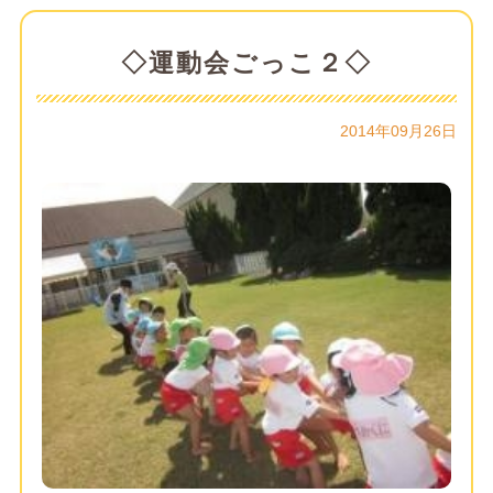
◇運動会ごっこ２◇
2014年09月26日