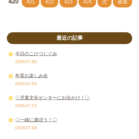
420
421
422
423
424
次
最後
最近の記事
今日のこひつじぐみ
(2026.07.28)
年長お楽しみ会
(2026.07.25)
◇児童文化センターにお出かけ！◇
(2026.07.17)
◇一緒に遊ぼう！◇
(2026.07.10)