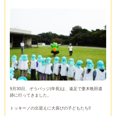
9月30日、ぞうバッジ(年長)は、遠足で妻木晩田遺
跡に行ってきました。
トッキーノの出迎えに大喜びの子どもたち!!