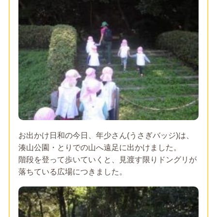
お出かけ日和の今日、年少さん(うさぎバッジ)は、
湊山公園・とりでの山へ遠足に出かけました。
階段を登って歩いていくと、見渡す限りドングリが
落ちている広場につきました。