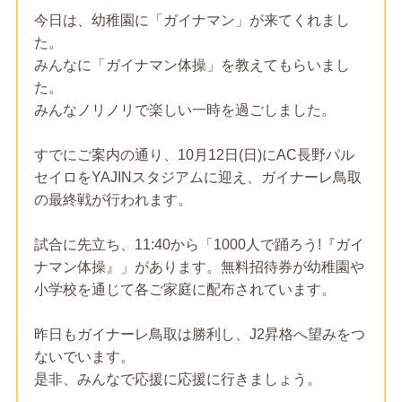
今日は、幼稚園に「ガイナマン」が来てくれまし
た。
みんなに「ガイナマン体操」を教えてもらいまし
た。
みんなノリノリで楽しい一時を過ごしました。
すでにご案内の通り、10月12日(日)にAC長野パル
セイロをYAJINスタジアムに迎え、ガイナーレ鳥取
の最終戦が行われます。
試合に先立ち、11:40から「1000人で踊ろう!『ガイ
ナマン体操』」があります。無料招待券が幼稚園や
小学校を通じて各ご家庭に配布されています。
昨日もガイナーレ鳥取は勝利し、J2昇格へ望みをつ
ないでいます。
是非、みんなで応援に応援に行きましょう。