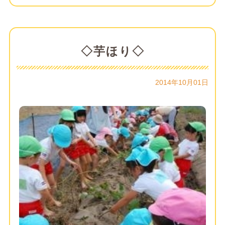
◇芋ほり◇
2014年10月01日