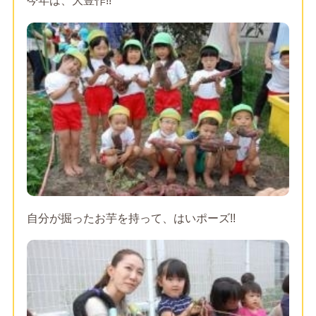
今年は、大豊作!!
自分が掘ったお芋を持って、はいポーズ!!