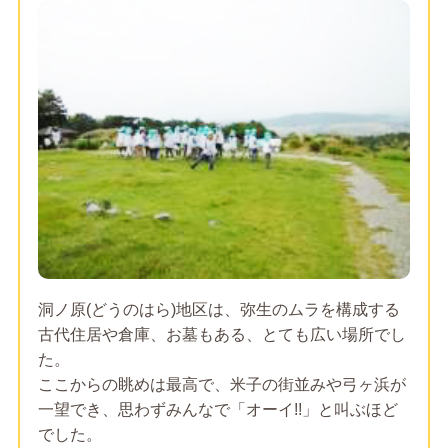
洞ノ原(どうのはら)地区は、弥生のムラを構成する
古代住居や倉庫、お墓もある、とても広い場所でし
た。
ここからの眺めは最高で、米子の街並みや弓ヶ浜が
一望でき、思わずみんなで「オーイ!!」と叫ぶほど
でした。