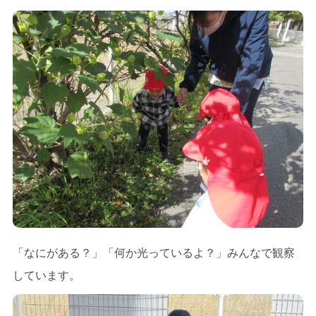
「なにがある？」「何か光っているよ？」みんなで観察
しています。