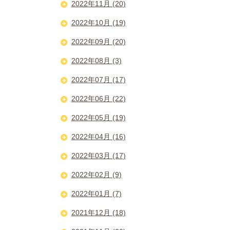
2022年11月 (20)
2022年10月 (19)
2022年09月 (20)
2022年08月 (3)
2022年07月 (17)
2022年06月 (22)
2022年05月 (19)
2022年04月 (16)
2022年03月 (17)
2022年02月 (9)
2022年01月 (7)
2021年12月 (18)