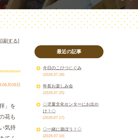
印刷する]
最近の記事
今日のこひつじぐみ
(2026.07.28)
年06月09日
年長お楽しみ会
(2026.07.25)
◇児童文化センターにお出か
拝」を
け！◇
の花も
(2026.07.17)
い気持
◇一緒に遊ぼう！◇
(2026.07.10)