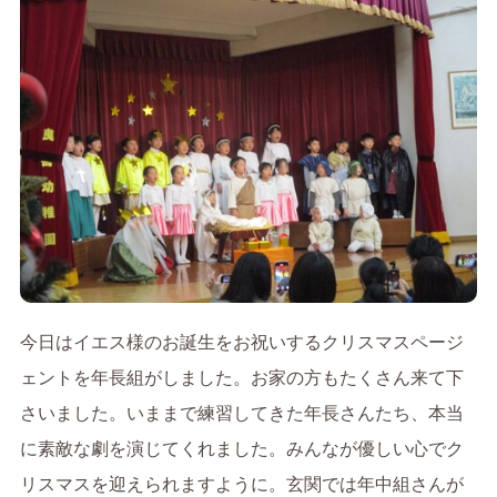
今日はイエス様のお誕生をお祝いするクリスマスページ
ェントを年長組がしました。お家の方もたくさん来て下
さいました。いままで練習してきた年長さんたち、本当
に素敵な劇を演じてくれました。みんなが優しい心でク
リスマスを迎えられますように。玄関では年中組さんが