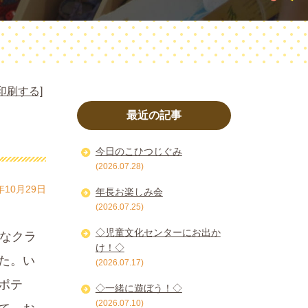
印刷する]
最近の記事
今日のこひつじぐみ
(2026.07.28)
年10月29日
年長お楽しみ会
(2026.07.25)
◇児童文化センターにお出か
ろなクラ
け！◇
た。い
(2026.07.17)
ポテ
◇一緒に遊ぼう！◇
(2026.07.10)