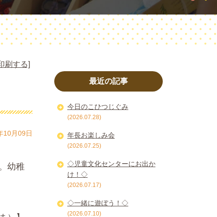
印刷する]
最近の記事
今日のこひつじぐみ
(2026.07.28)
年10月09日
年長お楽しみ会
(2026.07.25)
◇児童文化センターにお出か
。幼稚
け！◇
(2026.07.17)
◇一緒に遊ぼう！◇
(2026.07.10)