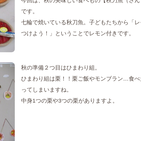
今回は、秋の美味しい食べもの【秋刀魚（さん
です。
七輪で焼いている秋刀魚。子どもたちから「レ
つけよう！」ということでレモン付きです。
秋の準備２つ目はひまわり組。
ひまわり組は栗！！栗ご飯やモンブラン…食べ
ってしまいますね。
中身1つの栗や3つの栗がありますよ。