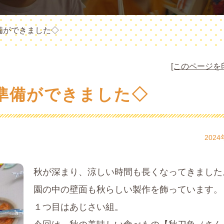
備ができました◇
[このページを
準備ができました◇
2024
秋が深まり、涼しい時間も長くなってきました
園の中の壁面も秋らしい製作を飾っています。
１つ目はあじさい組。