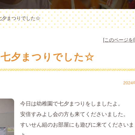
七夕まつりでした☆
[このページを
は七夕まつりでした☆
2024
今日は幼稚園で七夕まつりをしましたよ。
安倍すみよし会の方も来てくださいました。
すいせん組のお部屋にも遊びに来てくださいま