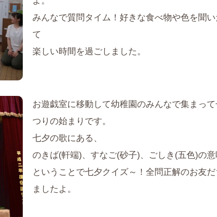
よ。
みんなで質問タイム！好きな食べ物や色を聞い
て
楽しい時間を過ごしました。
お遊戯室に移動して幼稚園のみんなで集まって
つりの始まりです。
七夕の歌にある、
のきば(軒端)、すなご(砂子)、ごしき(五色)の
ということで七夕クイズ～！全問正解のお友だ
ましたよ。