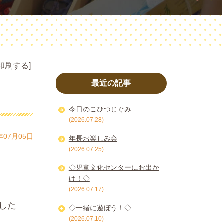
印刷する]
最近の記事
今日のこひつじぐみ
(2026.07.28)
年07月05日
年長お楽しみ会
(2026.07.25)
◇児童文化センターにお出か
け！◇
(2026.07.17)
した
◇一緒に遊ぼう！◇
(2026.07.10)