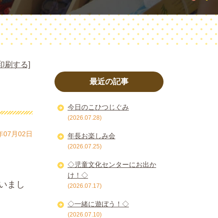
印刷する]
最近の記事
今日のこひつじぐみ
(2026.07.28)
年07月02日
年長お楽しみ会
(2026.07.25)
◇児童文化センターにお出か
け！◇
いまし
(2026.07.17)
◇一緒に遊ぼう！◇
(2026.07.10)