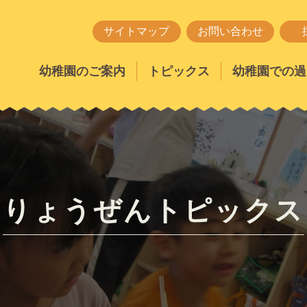
サイトマップ
お問い合わせ
幼稚園のご案内
トピックス
幼稚園での過
りょうぜんトピックス