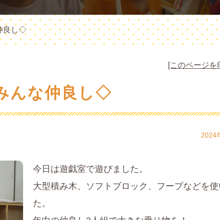
仲良し◇
[このページを
みんな仲良し◇
2024
今日は遊戯室で遊びました。
大型積み木、ソフトブロック、フープなどを使
た。