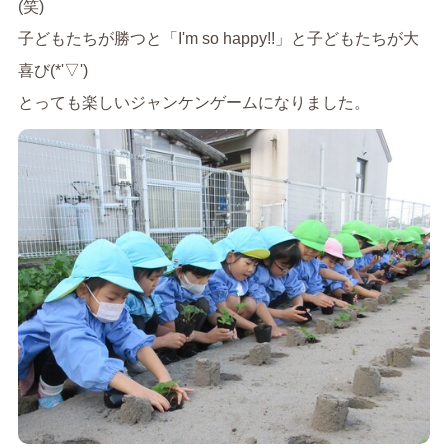
(笑)
子どもたちが勝つと「I'm so happy!!」と子どもたちが大
喜び(*'▽')
とっても楽しいジャンケンゲームになりました。