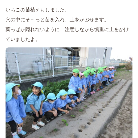
いちごの苗植えもしました。
穴の中にそ～っと苗を入れ、土をかぶせます。
葉っぱが隠れないように、注意しながら慎重に土をかけ
ていましたよ。