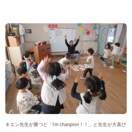
キエン先生が勝つと「I'm chanpion！！」と先生が大喜び