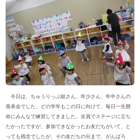
今日は、ちゅうりっぷ組さん、年少さん、年中さんの
発表会でした。どの学年もこの日に向けて、毎日一生懸
命にみんなで練習してきました。全員でステージに立ち
たかったですが、参加できなかったお友だちがいて、と
っても残念でしたが、その友だちの分まで、がんばろ