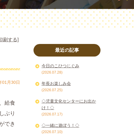
印刷する]
最近の記事
今日のこひつじぐみ
(2026.07.28)
年01月30日
年長お楽しみ会
(2026.07.25)
◇児童文化センターにお出か
、給食
け！◇
しぶり
(2026.07.17)
ができ
◇一緒に遊ぼう！◇
(2026.07.10)