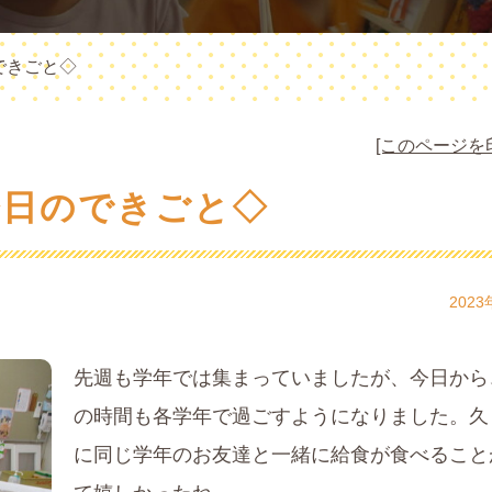
できごと◇
[このページを
今日のできごと◇
2023
先週も学年では集まっていましたが、今日から
の時間も各学年で過ごすようになりました。久
に同じ学年のお友達と一緒に給食が食べること