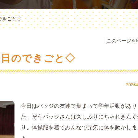
できごと◇
[このページを
今日のできごと◇
2023
今日はバッジの友達で集まって学年活動があり
た。ぞうバッジさんは久しぶりにちゃれきんぐ
り、体操服を着てみんなで元気に体を動かしま