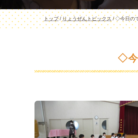
現
トップ
/
りょうぜんトピックス
/
◇今日の
在
の
位
置：
◇