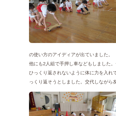
の使い方のアイディアが出ていました。
他にも2人組で手押し車などもしました。
ひっくり返されないように体に力を入れ
っくり返そうとしました。交代しながら