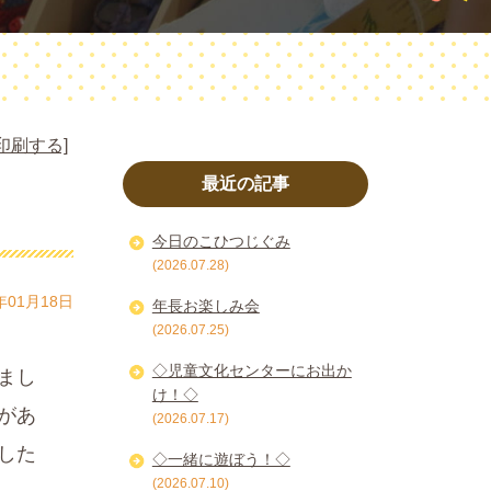
印刷する]
最近の記事
今日のこひつじぐみ
(2026.07.28)
年01月18日
年長お楽しみ会
(2026.07.25)
◇児童文化センターにお出か
まし
け！◇
があ
(2026.07.17)
した
◇一緒に遊ぼう！◇
(2026.07.10)