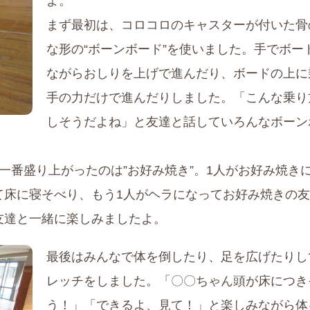
よ。
まず最初は、コロコロのキャスターが付いた骨
な形の“ボーンボード”を使いました。手でボー
ながらおしりを上げで進んだり、ボードの上に
手の力だけで進んだりしました。「こんな乗り
しそうだよね」と友達と話していろんなボーン
一番盛り上がったのは”お好み焼き”。1人がお好み焼き
て床に寝そべり、もう1人がヘラになってお好み焼きの
友達と一緒に楽しみましたよ。
最後はみんなで体を倒したり、足を広げたりし
レッチをしました。「〇〇ちゃん頭が床につき
う！」「できるよ、見て！」と楽しみながら体