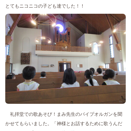
とてもニコニコの子ども達でした！！
礼拝堂での歌あそび！まみ先生のパイプオルガンを聞
かせてもらいました。「神様とお話するために歌うんだ