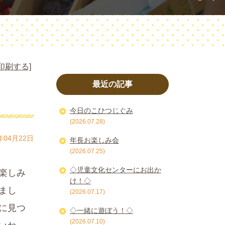
印刷する]
最近の記事
今日のこひつじぐみ
(2026.07.28)
年04月22日
年長お楽しみ会
(2026.07.25)
◇児童文化センターにお出か
楽しみ
け！◇
まし
(2026.07.17)
に見つ
◇一緒に遊ぼう！◇
(2026.07.10)