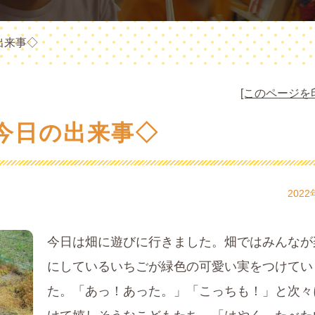
出来事◇
[このページを
今日の出来事◇
2022
今日は畑に遊びに行きました。畑ではみんなが
にしているいちごが緑色の可愛い実をつけてい
た。「あっ！あった。」「こっちも！」と次々