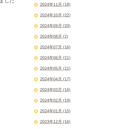
ました
2024年11月 (18)
2024年10月 (22)
2024年09月 (20)
2024年08月 (2)
2024年07月 (16)
2024年06月 (21)
2024年05月 (21)
2024年04月 (17)
2024年03月 (16)
2024年02月 (19)
2024年01月 (15)
2023年12月 (16)