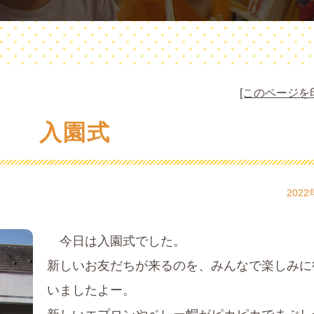
[このページを
入園式
2022
今日は入園式でした。
新しいお友だちが来るのを、みんなで楽しみに
いましたよー。