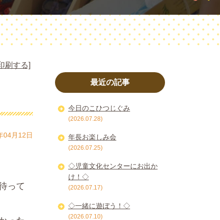
印刷する]
最近の記事
今日のこひつじぐみ
(2026.07.28)
年04月12日
年長お楽しみ会
(2026.07.25)
◇児童文化センターにお出か
け！◇
待って
(2026.07.17)
◇一緒に遊ぼう！◇
(2026.07.10)