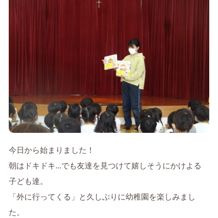
今日から始まりました！
朝はドキドキ...でも友達を見つけて嬉しそうにかけよる
子ども達。
「外に行ってくる」と久しぶりに幼稚園を楽しみまし
た。