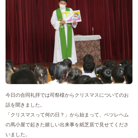
今日の合同礼拝では司祭様からクリスマスについてのお
話を聞きました。
「クリスマスって何の日？」から始まって、ベツレヘム
の馬小屋で起きた嬉しい出来事を紙芝居で見せてくださ
いました。