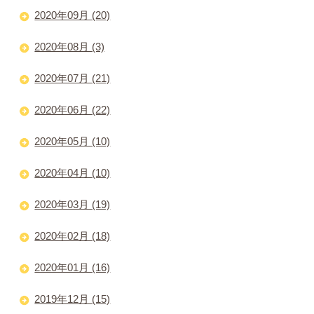
2020年09月 (20)
2020年08月 (3)
2020年07月 (21)
2020年06月 (22)
2020年05月 (10)
2020年04月 (10)
2020年03月 (19)
2020年02月 (18)
2020年01月 (16)
2019年12月 (15)