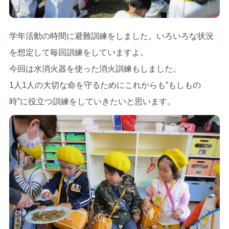
学年活動の時間に避難訓練をしました。いろいろな状況
を想定して毎回訓練をしていますよ。
今回は水消火器を使った消火訓練もしました。
1人1人の大切な命を守るためにこれからも”もしもの
時”に役立つ訓練をしていきたいと思います。