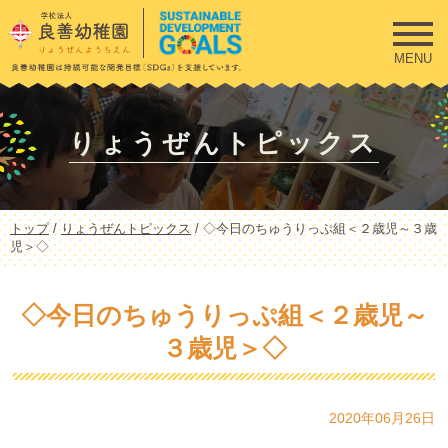
このページの本文へ
MENU
りょうぜんトピックス
現
トップ
/
りょうぜんトピックス
/
◇今日のちゅうりっぷ組＜２歳児～３歳
在
児＞◇
の
位
置：
◇今日のちゅうりっぷ組＜２歳児～
３歳児＞◇
2020年06月26日