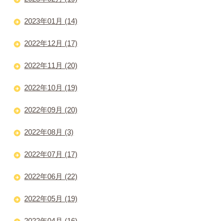
2023年01月 (14)
2022年12月 (17)
2022年11月 (20)
2022年10月 (19)
2022年09月 (20)
2022年08月 (3)
2022年07月 (17)
2022年06月 (22)
2022年05月 (19)
2022年04月 (16)