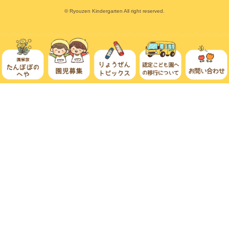
© Ryouzen Kindergarten All right reserved.