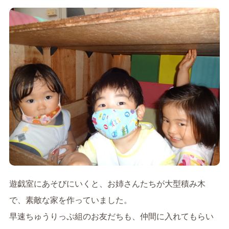
遊戯室にあそびにいくと、お姉さんたちが大型積み木
で、素敵な家を作っていました。
早速ちゅうりっぷ組のお友だちも、仲間に入れてもらい