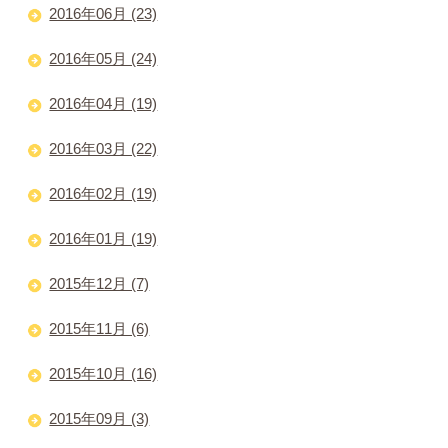
2016年06月 (23)
2016年05月 (24)
2016年04月 (19)
2016年03月 (22)
2016年02月 (19)
2016年01月 (19)
2015年12月 (7)
2015年11月 (6)
2015年10月 (16)
2015年09月 (3)