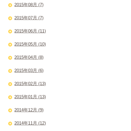
2015年08月 (7)
2015年07月 (7)
2015年06月 (11)
2015年05月 (10)
2015年04月 (8)
2015年03月 (6)
2015年02月 (13)
2015年01月 (13)
2014年12月 (9)
2014年11月 (12)