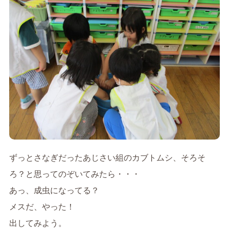
ずっとさなぎだったあじさい組のカブトムシ、そろそ
ろ？と思ってのぞいてみたら・・・
あっ、成虫になってる？
メスだ、やった！
出してみよう。