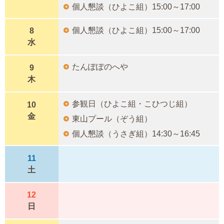
個人懇談（ひよこ組）15:00～17:00
個人懇談（ひよこ組）15:00～17:00
8
水
たんぽぽのへや
9
木
参観日（ひよこ組・こひつじ組）
10
金
東山プール（ぞう組）
個人懇談（うさぎ組）14:30～16:45
11
土
12
日