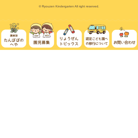
© Ryouzen Kindergarten All right reserved.