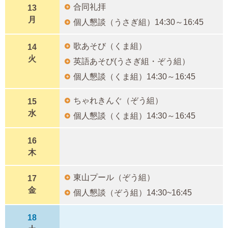
合同礼拝
13
月
個人懇談（うさぎ組）14:30～16:45
歌あそび（くま組）
14
火
英語あそび(うさぎ組・ぞう組）
個人懇談（くま組）14:30～16:45
ちゃれきんぐ（ぞう組）
15
水
個人懇談（くま組）14:30～16:45
16
木
東山プール（ぞう組）
17
金
個人懇談（ぞう組）14:30~16:45
18